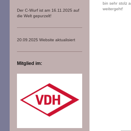
bin sehr stolz 
weitergeht!
Der C-Wurf ist am 16.11.2025 auf
die Welt gepurzelt!
20.09.2025 Website aktualisiert
Mitglied im: