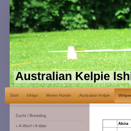
Australian Kelpie Ish
Start
Ishigo
Meine Hunde
Australian Kelpie
Welpe
Zucht / Breeding
Akira
A-Wurf / A-litter