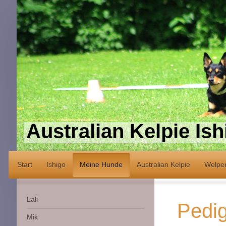
Australian Kelpie Ish
Start
Ishigo
Meine Hunde
Australian Kelpie
Welpe
Lali
Pedi
Mik