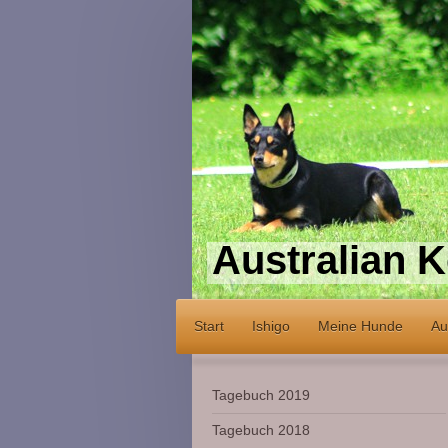
Australian K
Start
Ishigo
Meine Hunde
Au
Tagebuch 2019
Tagebuch 2018