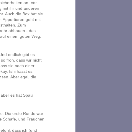
sicherheiten an. Vor
g mit ihr und anderen
. Auch die Box hat sie
. Apportieren geht mit
sthalten. Zum
 mehr abbauen - das
r auf einem guten Weg,
Und endlich gibt es
so froh, dass wir nicht
dass sie nach einer
ay, Ishi hasst es,
msen. Aber egal, die
, aber es hat Spaß
ke. Die erste Runde war
ere Schafe, und Frauchen
efühl, dass ich (und