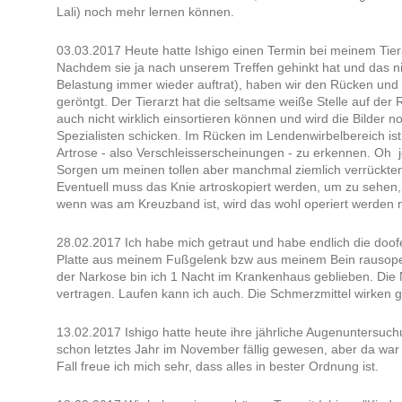
Lali) noch mehr lernen können.
03.03.2017 Heute hatte Ishigo einen Termin bei meinem Tie
Nachdem sie ja nach unserem Treffen gehinkt hat und das ni
Belastung immer wieder auftrat), haben wir den Rücken und 
geröntgt. Der Tierarzt hat die seltsame weiße Stelle auf der
auch nicht wirklich einsortieren können und wird die Bilder n
Spezialisten schicken. Im Rücken im Lendenwirbelbereich is
Artrose - also Verschleisserscheinungen - zu erkennen. Oh 
Sorgen um meinen tollen aber manchmal ziemlich verrückten
Eventuell muss das Knie artroskopiert werden, um zu sehen, 
wenn was am Kreuzband ist, wird das wohl operiert werden
28.02.2017 Ich habe mich getraut und habe endlich die doo
Platte aus meinem Fußgelenk bzw aus meinem Bein rausope
der Narkose bin ich 1 Nacht im Krankenhaus geblieben. Die 
vertragen. Laufen kann ich auch. Die Schmerzmittel wirken g
13.02.2017 Ishigo hatte heute ihre jährliche Augenuntersuch
schon letztes Jahr im November fällig gewesen, aber da war 
Fall freue ich mich sehr, dass alles in bester Ordnung ist.