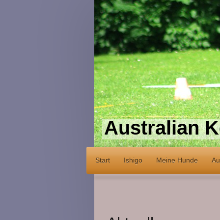
Australian K
Start
Ishigo
Meine Hunde
Au