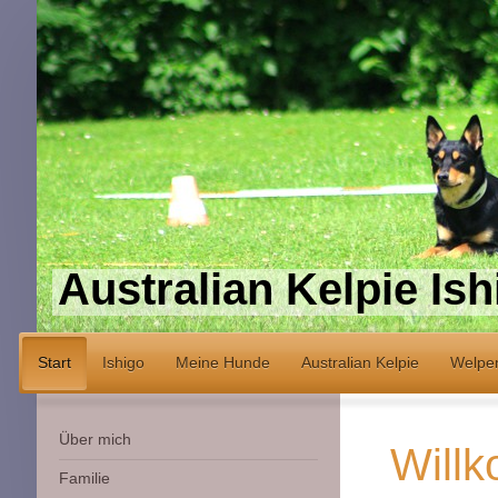
Australian Kelpie Ish
Start
Ishigo
Meine Hunde
Australian Kelpie
Welpe
Über mich
Will
Familie