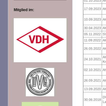
01.10.2023
A
17.09.2023
A
Mitglied im:
10.09.2023
A
30.04.2023
A
05.11.2022
S
11.09.2022
A
26.05.2022
A
A
24.10.2021
Kr
02.10.2021
A
26.09.2021
A
13.09.2020
A
D
30.06.2018
L