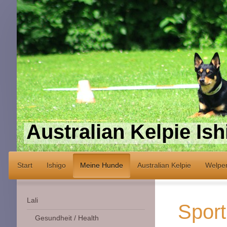
Australian Kelpie Ish
Start
Ishigo
Meine Hunde
Australian Kelpie
Welpe
Lali
Sport
Gesundheit / Health